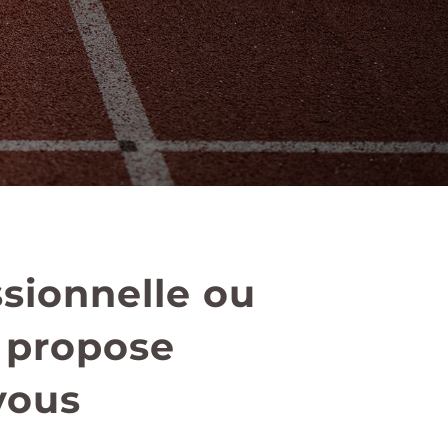
ssionnelle ou
s propose
vous